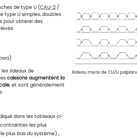
nches de type U (
CAU-2
/
e type U simples, doubles
es pour obtenir des
levés.
rowa)
 les rideaux de
Rideau mixte de CU/U palplan
les
caissons augmentent la
icale
, et sont généralement
s.
diqué dans les tableaux ci-
 contraintes les plus
le plus bas du système) ;