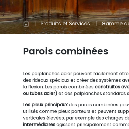
Produits et Services
Gamme de 
Parois combinées
Les palplanches acier peuvent facilement êtr
des rideaux spéciaux et créer des systèmes av
la flexion. Les parois combinées
construites av
ou tubes acier)
et des palplanches standards so
Les pieux principaux
des parois combinées peu
utilisés comme pieux porteurs et peuvent supp
verticales élevées, par exemple des charges de
intermédiaires
agissent principalement comme