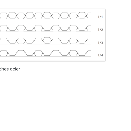
ches acier