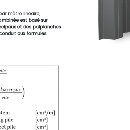
ar mètre linéaire,
combinée est basé sur
incipaux et des palplanches
 conduit aux formules