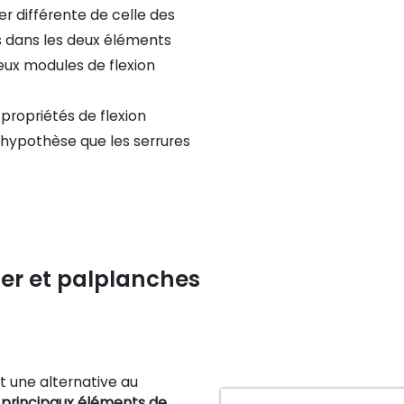
er différente de celle des
s dans les deux éléments
eux modules de flexion
 propriétés de flexion
'hypothèse que les serrures
ier et palplanches
t une alternative au
 principaux éléments de