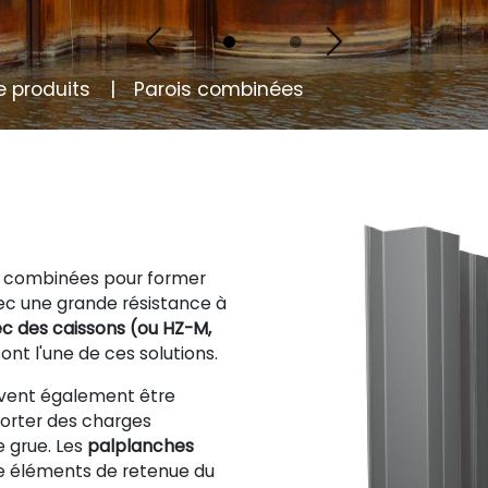
Previous
Next
produits
Parois combinées
e combinées pour former
ec une grande résistance à
ec des caissons (ou HZ-M,
nt l'une de ces solutions.
vent également être
orter des charges
 grue. Les
palplanches
 éléments de retenue du