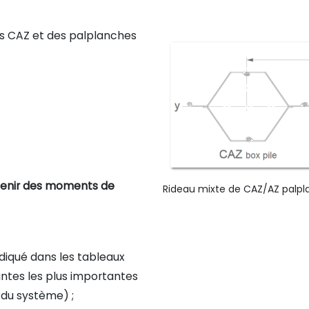
es CAZ et des palplanches
enir des moments de
Rideau mixte de CAZ/AZ palpl
ndiqué dans les tableaux
intes les plus importantes
 du système) ;