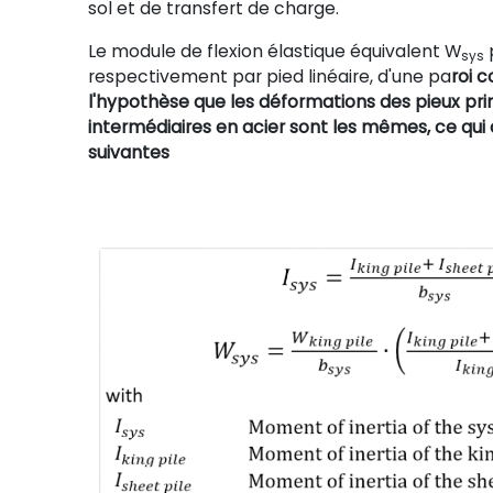
sol et de transfert de charge.
Le module de flexion élastique équivalent W
p
sys
respectivement par pied linéaire, d'une pa
roi 
l'hypothèse que les déformations des pieux pr
intermédiaires en acier sont les mêmes, ce qui
suivantes