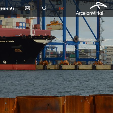
FR
rgements