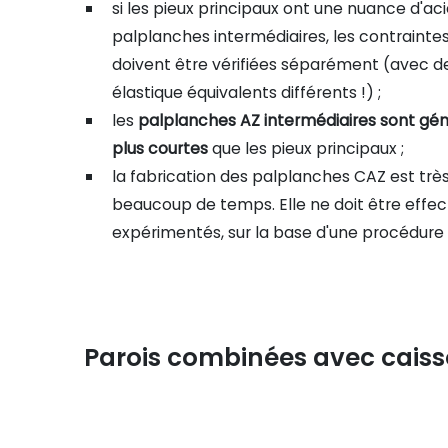
si les pieux principaux ont une nuance d'aci
palplanches intermédiaires, les contrainte
doivent être vérifiées séparément (avec d
élastique équivalents différents !) ;
les
palplanches AZ intermédiaires sont gén
plus courtes
que les pieux principaux ;
la fabrication des palplanches CAZ est trè
beaucoup de temps. Elle ne doit être effe
expérimentés, sur la base d'une procédure
Parois combinées avec cais