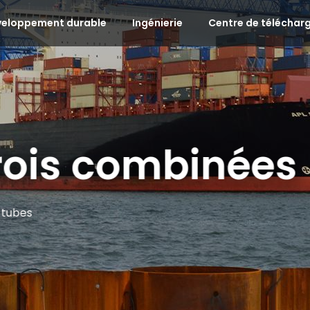
veloppement durable
Ingénierie
Centre de télécha
rois combinées
 tubes