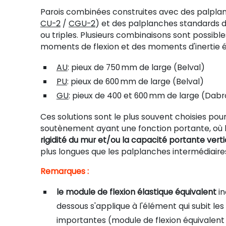
Parois combinées construites avec des palpla
CU-2
/
CGU-2
) et des palplanches standards d
ou triples. Plusieurs combinaisons sont possibl
moments de flexion et des moments d'inertie é
AU
: pieux de 750
mm de large (Belval)
PU
: pieux de 600
mm de large (Belval)
GU
: pieux de 400 et 600
mm de large (Dab
Ces solutions sont le plus souvent choisies pour
soutènement ayant une fonction portante, où 
rigidité du mur et/ou la capacité portante vert
plus longues que les palplanches intermédiaire
Remarques :
le module de flexion élastique équivalent
in
dessous s'applique à l'élément qui subit les
importantes (module de flexion équivalent 