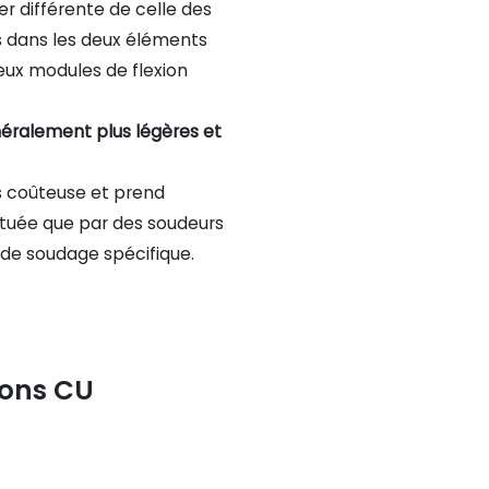
er différente de celle des
s dans les deux éléments
eux modules de flexion
éralement plus légères et
s coûteuse et prend
ctuée que par des soudeurs
 de soudage spécifique.
sons CU