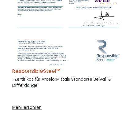
ResponsibleSteel™
-Zertifikat für ArcelorMittals Standorte Belval &
Differdange
Mehr erfahren