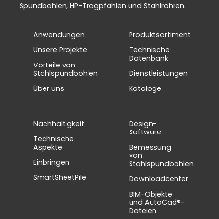
Spundbohlen, HP-Tragpfählen und Stahlrohren.
Anwendungen
Produktsortiment
Unsere Projekte
Technische
Datenbank
Vorteile von
Stahlspundbohlen
Dienstleistungen
Über uns
Kataloge
Nachhaltigkeit
Design-
Software
Technische
Aspekte
Bemessung
von
Einbringen
Stahlspundbohlen
SmartSheetPile
Downloadcenter
BIM-Objekte
und AutoCad®-
Dateien