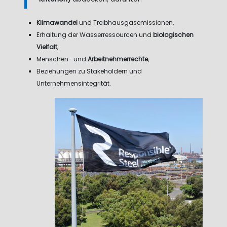
Klimawandel
und Treibhausgasemissionen,
Erhaltung der Wasserressourcen und
biologischen
Vielfalt
,
Menschen- und
Arbeitnehmerrechte
,
Beziehungen zu Stakeholdern und
Unternehmensintegrität.