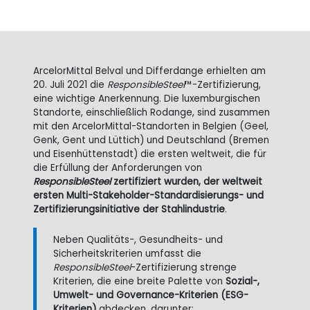
ArcelorMittal Belval und Differdange erhielten am
20. Juli 2021 die
ResponsibleSteel
™-Zertifizierung,
eine wichtige Anerkennung. Die luxemburgischen
Standorte, einschließlich Rodange, sind zusammen
mit den ArcelorMittal-Standorten in Belgien (Geel,
Genk, Gent und Lüttich) und Deutschland (Bremen
und Eisenhüttenstadt) die ersten weltweit, die für
die Erfüllung der Anforderungen von
ResponsibleSteel
zertifiziert wurden, der weltweit
ersten Multi-Stakeholder-Standardisierungs- und
Zertifizierungsinitiative der Stahlindustrie
.
Neben Qualitäts-, Gesundheits- und
Sicherheitskriterien umfasst die
ResponsibleSteel
-Zertifizierung strenge
Kriterien, die eine breite Palette von
Sozial-,
Umwelt- und Governance-Kriterien (ESG-
Kriterien)
abdecken, darunter: