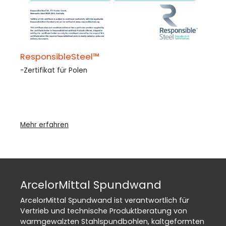
ResponsibleSteel™
-Zertifikat für Polen
Mehr erfahren
ArcelorMittal Spundwand
ArcelorMittal Spundwand ist verantwortlich für
Vertrieb und technische Produktberatung von
warmgewalzten Stahlspundbohlen, kaltgeformten