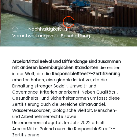
Vorherige
Next
Nachhaltigkeit
Verantwortungsvolle Beschaffung
ArcelorMittal Belval und Differdange sind zusammen
mit anderen luxemburgischen Standorten
die ersten
in der Welt, die die
ResponsibleSteel™-Zertifizierung
erhalten haben, eine globale Initiative, die die
Einhaltung strenger Sozial-, Umwelt- und
Governance-Kriterien anerkennt. Neben Qualitäts-,
Gesundheits- und Sicherheitsnormen umfasst diese
Zertifizierung auch die Bereiche Klimawandel,
Wasserressourcen, biologische Vielfalt, Menschen-
und Arbeitnehmerrechte sowie
Unternehmensintegrität. Im Jahr 2022 erhielt
ArcelorMittal Poland auch die ResponsibleSteel™-
Zertifizierung.