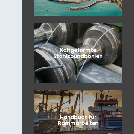
Kaltgeformte
Stahlspundbohlen
Handbuch für
Rammarbeiten