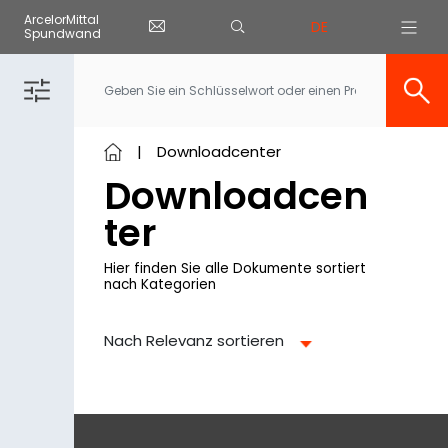
Cookie-Einstellungen
ArcelorMittal
DE
Spundwand
Skip to main content
Downloadcenter
Downloadcen
ter
Hier finden Sie alle Dokumente sortiert
nach Kategorien
Nach Relevanz sortieren