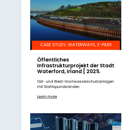
CASE STUDY, WATERWAYS, Z-PILES
Öffentliches
Infrastrukturprojekt der Stadt
Waterford, Irland [ 2025.
Ost- und West-Hochwasserschutzanlagen
mit Stahlspundwänden
Learn more