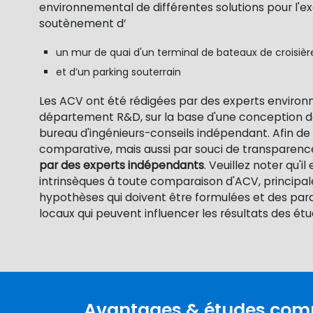
environnemental de différentes solutions pour l'e
soutènement d’
un mur de quai d'un terminal de bateaux de croisièr
et d’un parking souterrain
Les ACV ont été rédigées par des experts enviro
département R&D, sur la base d'une conception de 
bureau d'ingénieurs-conseils indépendant. Afin de
comparative, mais aussi par souci de transparenc
par des experts indépendants
. Veuillez noter qu'il
intrinsèques à toute comparaison d'ACV, principa
hypothèses qui doivent être formulées et des par
locaux qui peuvent influencer les résultats des ét
Avantages & études com