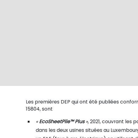
Les premières DEP qui ont été publiées conf
15804, sont
«
EcoSheetPile™ Plus
»
, 2021, couvrant les 
dans les deux usines situées au Luxembourg,