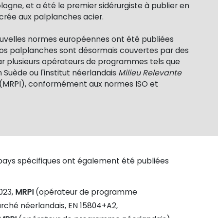
ogne, et a été le premier sidérurgiste à publier en
crée aux palplanches acier.
uvelles normes européennes ont été publiées
nos palplanches sont désormais couvertes par des
ar plusieurs opérateurs de programmes tels que
 Suède ou l'institut néerlandais
Milieu Relevante
(MRPI), conformément aux normes ISO et
pays spécifiques ont également été publiées
2023,
MRPI
(opérateur de programme
arché néerlandais, EN 15804+A2,