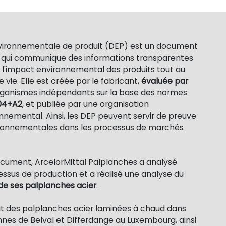
vironnementale de produit (DEP) est un document
ré qui communique des informations transparentes
 l'impact environnemental des produits tout au
e vie. Elle est créée par le fabricant,
évaluée par
rganismes indépendants sur la base des normes
04+A2
, et publiée par une organisation
nnemental. Ainsi, les DEP peuvent servir de preuve
ronnementales dans les processus de marchés
ocument, ArcelorMittal Palplanches a analysé
ssus de production et a réalisé une analyse du
de ses palplanches acier
.
it des palplanches acier laminées à chaud dans
nes de Belval et Differdange au Luxembourg, ainsi