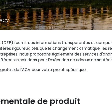
Previous
Next
 ACV
 (DEP) fournit des informations transparentes et compar
tères rigoureux, tels que le changement climatique, les res
s entreprises. Nous proposons également des services d'ana
férentes solutions pour l'exécution de rideaux de soutè
gratuit de l'ACV pour votre projet spécifique.
ementale de produit