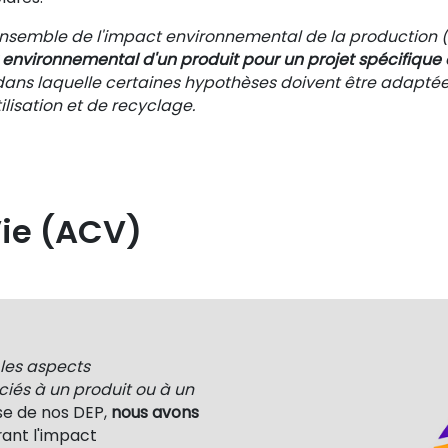
semble de l'impact environnemental de la production (a
 environnemental d'un produit pour un projet spécifique 
 dans laquelle certaines hypothèses doivent être adapté
ilisation et de recyclage.
Vie (ACV)
les aspects
iés à un produit ou à un
ase de nos DEP,
nous avons
nt l'impact