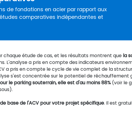
s de fondations en acier par rapport aux
 d'études comparatives indépendantes et
ur chaque étude de cas, et les résultats montrent que
la 
ons. L'analyse a pris en compte des indicateurs environne
CV a pris en compte le cycle de vie complet de la structu
lyse s'est concentrée sur le potentiel de réchauffement g
our le parking souterrain, elle est d'au moins 88%
(voir le 
sous).
 de base de l'ACV pour votre projet spécifique
. Il est gratu