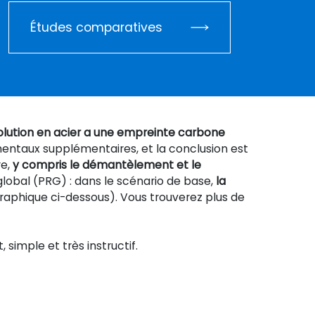
Études comparatives
solution en acier a une empreinte carbone
mentaux supplémentaires, et la conclusion est
re,
y compris le démantèlement et le
lobal (PRG) : dans le scénario de base,
la
graphique ci-dessous). Vous trouverez plus de
it, simple et très instructif.