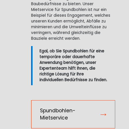
Baubedürfnisse zu bieten. Unser
Mietservice für Spundbohlen ist nur ein
Beispiel für dieses Engagement, welches
unseren Kunden ermöglicht, Abfälle zu
minimieren und die Umwelteinflüsse zu
verringern, während gleichzeitig die
Bauziele erreicht werden.
Egal, ob Sie Spundbohlen für eine
temporäre oder dauerhafte
Anwendung benötigen, unser
Expertenteam hilft Ihnen, die
richtige Lösung für Ihre
individuellen Bedürfnisse zu finden.
Spundbohlen-
Mietservice