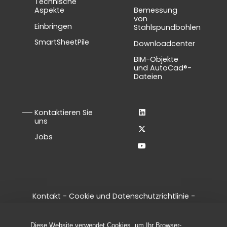
Technische
Aspekte
Bemessung
von
Einbringen
Stahlspundbohlen
SmartSheetPile
Downloadcenter
BIM-Objekte
und AutoCad®-
Dateien
Kontaktieren Sie
uns
Jobs
Kontakt
-
Cookie und Datenschutzrichtlinie
-
Allgemeine Geschäftsbedingungen
-
Legal notice
-
Cookie-Einstellungen verwalten
Diese Website verwendet Cookies, um Ihr Browser-