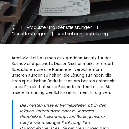
Vorherige
Next
Produkte und Dienstleistungen
Dienstleistungen
Vertriebsunterstützung
ArcelorMittal hat einen einzigartigen Ansatz für das
Spundwandgeschäft. Dieser Nischenmarkt erfordert
Spezialisten, die alle Parameter verwalten, um
unseren Kunden zu helfen, die Lösung zu finden, die
ihren spezifischen Bedürfnissen am besten entspricht.
Jedes Projekt hat seine Besonderheiten: Lassen Sie
unsere Erfahrung der Schlüssel zu Ihrem Erfolg sein.
Die meisten unserer Vertriebsleiter, ob in den
lokalen Vertretungen oder in unserem
Hauptsitz in Luxemburg, sind Bauingenieure
mit jahrzehntelanger Erfahrung. Ihre
Hauptaufgabe ist es, Sie bei allen Fragen rund