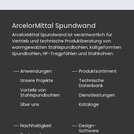
ArcelorMittal Spundwand
ArcelorMittal Spundwand ist verantwortlich für
Vertrieb und technische Produktberatung von
warmgewalzten Stahlspundbohlen, kaltgeformten
Spundbohlen, HP-Tragpfählen und Stahlrohren.
Anwendungen
Produktsortiment
Unsere Projekte
Technische
Datenbank
Vorteile von
Stahlspundbohlen
Dienstleistungen
Über uns
Kataloge
Nachhaltigkeit
Design-
Software