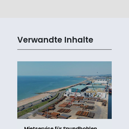
Verwandte Inhalte
Mietservice für Spundbohlen