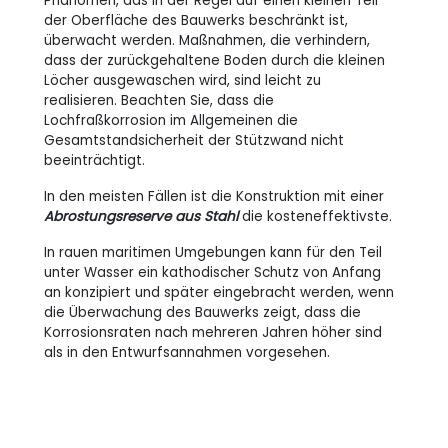
Phänomen, das in der Regel auf einen kleinen Teil
der Oberfläche des Bauwerks beschränkt ist,
überwacht werden. Maßnahmen, die verhindern,
dass der zurückgehaltene Boden durch die kleinen
Löcher ausgewaschen wird, sind leicht zu
realisieren. Beachten Sie, dass die
Lochfraßkorrosion im Allgemeinen die
Gesamtstandsicherheit der Stützwand nicht
beeinträchtigt.
In den meisten Fällen ist die Konstruktion mit einer
Abrostungsreserve aus Stahl
die kosteneffektivste.
In rauen maritimen Umgebungen kann für den Teil
unter Wasser ein kathodischer Schutz von Anfang
an konzipiert und später eingebracht werden, wenn
die Überwachung des Bauwerks zeigt, dass die
Korrosionsraten nach mehreren Jahren höher sind
als in den Entwurfsannahmen vorgesehen.