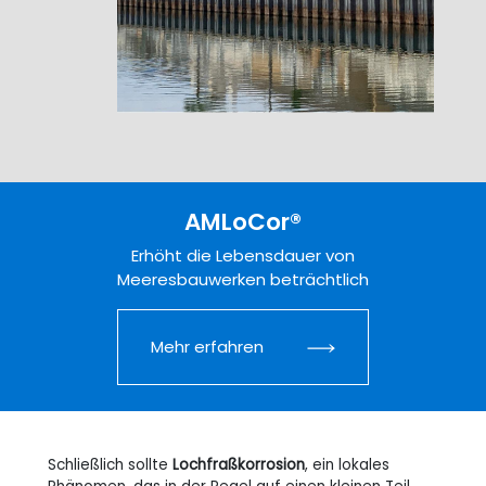
AMLoCor®
Erhöht die Lebensdauer von
Meeresbauwerken beträchtlich
Mehr erfahren
Schließlich sollte
Lochfraßkorrosion
, ein lokales