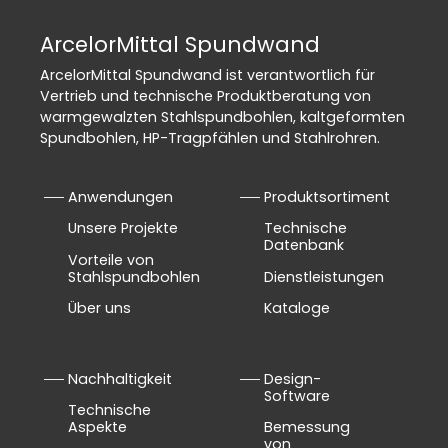
ArcelorMittal Spundwand
ArcelorMittal Spundwand ist verantwortlich für
Vertrieb und technische Produktberatung von
warmgewalzten Stahlspundbohlen, kaltgeformten
Spundbohlen, HP-Tragpfählen und Stahlrohren.
Anwendungen
Produktsortiment
Unsere Projekte
Technische
Datenbank
Vorteile von
Stahlspundbohlen
Dienstleistungen
Über uns
Kataloge
Nachhaltigkeit
Design-
Software
Technische
Aspekte
Bemessung
von