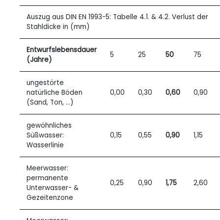
Auszug aus DIN EN
1993-5: Tabelle
4.1. & 4.2. Verlust der
Stahldicke in (mm)
Entwurfslebensdauer
5
25
50
75
(Jahre)
ungestörte
natürliche Böden
0,00
0,30
0,60
0,90
(Sand, Ton, ...)
gewöhnliches
Süßwasser:
0,15
0,55
0,90
1,15
Wasserlinie
Meerwasser:
permanente
0,25
0,90
1,75
2,60
Unterwasser- &
Gezeitenzone