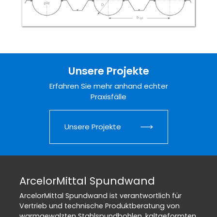
Unsere Projekte
Erfahren Sie mehr anhand echter
Praxisfälle
Unsere Projekte
ArcelorMittal Spundwand
ArcelorMittal Spundwand ist verantwortlich für
Vertrieb und technische Produktberatung von
warmgewalzten Stahlspundbohlen, kaltgeformten