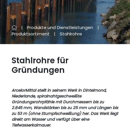
Produkte und Dienstleistungen
Produktsortiment
Stahlrohre
Stahlrohre für
Gründungen
ArcelorMittal stellt in seinem Werk in Dintelmond,
Niederlande, spiralnahtgeschweißte
Gründungsrohrpfähle mit Durchmessern bis zu
2.845 mm, Wandstärken bis zu 25 mm und Längen bis
zu 53 m (ohne Stumpfschweißung) her. Das Werk liegt
direkt am Wasser und verfügt über eine
Tiefwasserkaimauer.