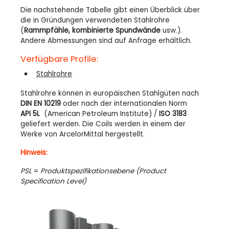
Die nachstehende Tabelle gibt einen Überblick über
die in Gründungen verwendeten Stahlrohre
(
Rammpfähle, kombinierte Spundwände
usw.).
Andere Abmessungen sind auf Anfrage erhältlich.
Verfügbare Profile:
Stahlrohre
Stahlrohre können in europäischen Stahlgüten nach
DIN
EN 10219
oder nach der internationalen Norm
API 5L
(American Petroleum Institute) /
ISO 3183
geliefert werden. Die Coils werden in einem der
Werke von ArcelorMittal hergestellt.
Hinweis:
PSL
=
Produktspezifikationsebene (Product
Specification Level)