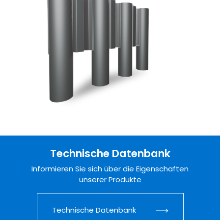
Technische Datenbank
Informieren Sie sich über die Eigenschaften
unserer Produkte
Technische Datenbank