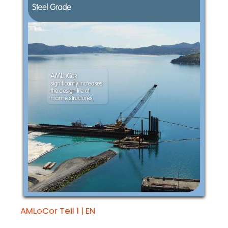
AMLoCor Teil 1 | EN