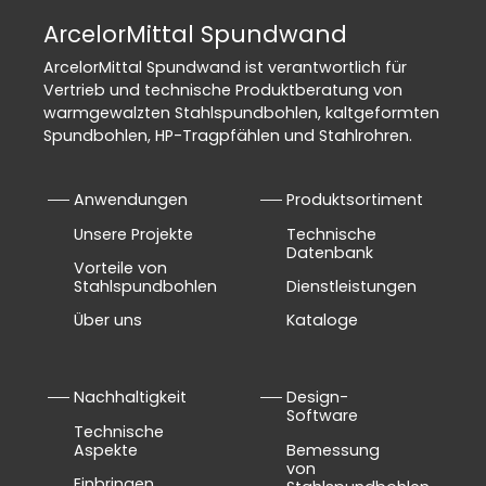
ArcelorMittal Spundwand
ArcelorMittal Spundwand ist verantwortlich für
Vertrieb und technische Produktberatung von
warmgewalzten Stahlspundbohlen, kaltgeformten
Spundbohlen, HP-Tragpfählen und Stahlrohren.
Anwendungen
Produktsortiment
Unsere Projekte
Technische
Datenbank
Vorteile von
Stahlspundbohlen
Dienstleistungen
Über uns
Kataloge
Nachhaltigkeit
Design-
Software
Technische
Aspekte
Bemessung
von
Einbringen