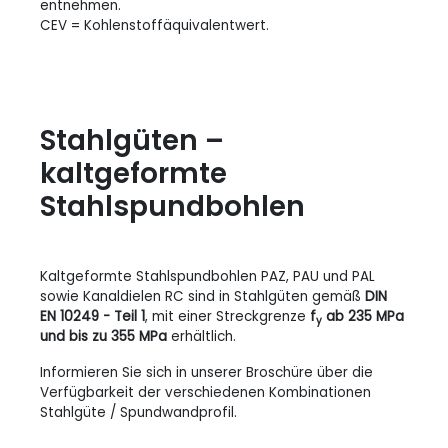
entnehmen.
CEV = Kohlenstoffäquivalentwert.
Stahlgüten –
kaltgeformte
Stahlspundbohlen
Kaltgeformte Stahlspundbohlen PAZ, PAU und PAL
sowie Kanaldielen RC sind in Stahlgüten gemäß
DIN
EN 10249 - Teil 1
, mit einer Streckgrenze
f
ab 235 MPa
y
und bis zu 355 MPa
erhältlich.
Informieren Sie sich in unserer Broschüre über die
Verfügbarkeit der verschiedenen Kombinationen
Stahlgüte / Spundwandprofil.