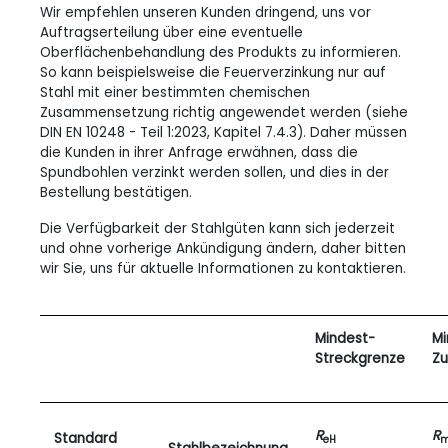
Wir empfehlen unseren Kunden dringend, uns vor
Auftragserteilung über eine eventuelle
Oberflächenbehandlung des Produkts zu informieren.
So kann beispielsweise die Feuerverzinkung nur auf
Stahl mit einer bestimmten chemischen
Zusammensetzung richtig angewendet werden (siehe
DIN EN 10248 - Teil 1:2023, Kapitel 7.4.3). Daher müssen
die Kunden in ihrer Anfrage erwähnen, dass die
Spundbohlen verzinkt werden sollen, und dies in der
Bestellung bestätigen.
Die Verfügbarkeit der Stahlgüten kann sich jederzeit
und ohne vorherige Ankündigung ändern, daher bitten
wir Sie, uns für aktuelle Informationen zu kontaktieren.
Mindest-
Mi
Streckgrenze
Zu
R
R
Standard
eH