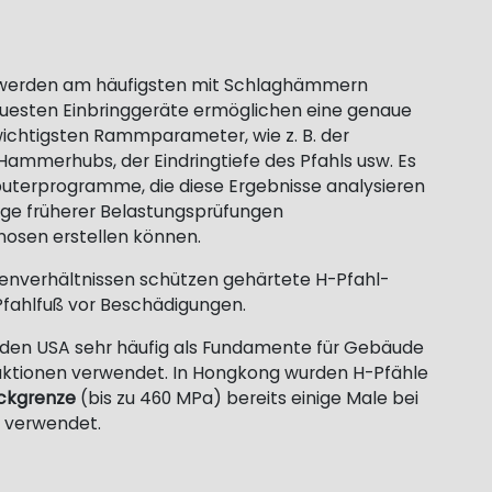
 werden am häufigsten mit Schlaghämmern
euesten Einbringgeräte ermöglichen eine genaue
chtigsten Rammparameter, wie z. B. der
ammerhubs, der Eindringtiefe des Pfahls usw. Es
terprogramme, die diese Ergebnisse analysieren
age früherer Belastungsprüfungen
nosen erstellen können.
denverhältnissen schützen gehärtete H-Pfahl-
ahlfuß vor Beschädigungen.
 den USA sehr häufig als Fundamente für Gebäude
ktionen verwendet. In Hongkong wurden H-Pfähle
eckgrenze
(bis zu 460 MPa) bereits einige Male bei
 verwendet.