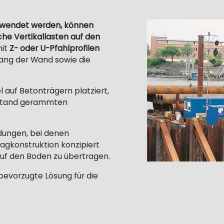
erwendet werden, können
he Vertikallasten auf den
mit
Z- oder U-Pfahlprofilen
ang der Wand sowie die
 auf Betonträgern platziert,
Abstand gerammten
dungen, bei denen
agkonstruktion konzipiert
uf den Boden zu übertragen.
 bevorzugte Lösung für die