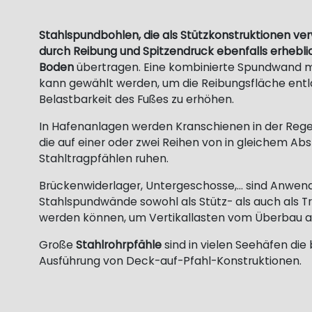
Stahlspundbohlen, die als Stützkonstruktionen v
durch Reibung und Spitzendruck ebenfalls erheblic
Boden
übertragen. Eine kombinierte Spundwand 
kann gewählt werden, um die Reibungsfläche entl
Belastbarkeit des Fußes zu erhöhen.
In Hafenanlagen werden Kranschienen in der Regel
die auf einer oder zwei Reihen von in gleichem 
Stahltragpfählen ruhen.
Brückenwiderlager, Untergeschosse,... sind Anwen
Stahlspundwände sowohl als Stütz- als auch als Tr
werden können, um Vertikallasten vom Überbau a
Große
Stahlrohrpfähle
sind in vielen Seehäfen die
Ausführung von Deck-auf-Pfahl-Konstruktionen.