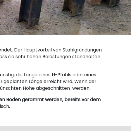
ndet. Der Hauptvorteil von Stahlgründungen
so dass sie sehr hohen Belastungen standhalten
günstig, die Länge eines H-Pfahls oder eines
er geplanten Länge erreicht wird. Wenn der
r gewünschten Höhe abgeschnitten werden.
n den Boden gerammt werden, bereits vor dem
isch.