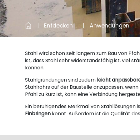
Entdecken ...
Anwendungen
Stahl wird schon seit langem zum Bau von Pfa
ist, dass Stahl sehr widerstandsfähig ist, viel 
können.
Stahlgründungen sind zudem
leicht anpassba
Stahlrohrs auf der Baustelle anzupassen, wenn 
Pfahl zu kurz ist, kann eine Verbindung herges
Ein beruhigendes Merkmal von Stahllösungen is
Einbringen
kennt. Außerdem ist die Qualität de