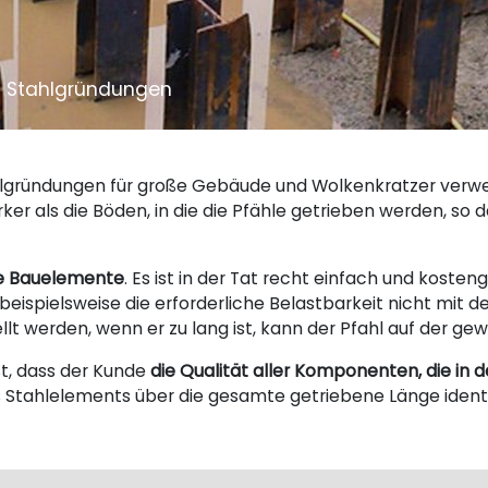
Stahlgründungen
hlgründungen für große Gebäude und Wolkenkratzer verwe
stärker als die Böden, in die die Pfähle getrieben werden, 
re Bauelemente
. Es ist in der Tat recht einfach und kosten
beispielsweise die erforderliche Belastbarkeit nicht mit d
tellt werden, wenn er zu lang ist, kann der Pfahl auf de
t, dass der Kunde
die Qualität aller Komponenten, die i
s Stahlelements über die gesamte getriebene Länge ident