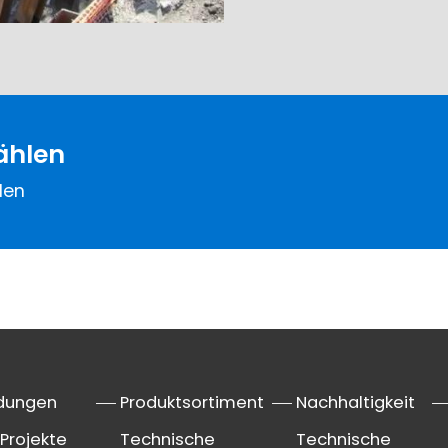
ählen
len
dungen
Produktsortiment
Nachhaltigkeit
Projekte
Technische
Technische