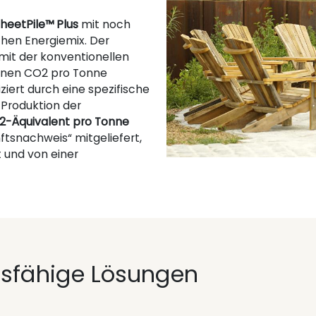
heetPile™ Plus
mit noch
hen Energiemix. Der
mit der konventionellen
onnen CO2 pro Tonne
ziert durch eine spezifische
 Produktion der
2-Äquivalent pro Tonne
ftsnachweis“ mitgeliefert,
 und von einer
sfähige Lösungen