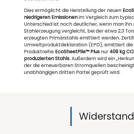
Dies ermöglicht die Herstellung der neuen
EcoS
niedrigeren Emissionen
im Vergleich zum typisc
Unterschied ist noch deutlicher, wenn man ihn 
Stahlerzeugung vergleicht, bei der etwa 2,3 T
erzeugten Primärstahls emittiert werden. Zertifi
Umweltproduktdeklaration (EPD), emittiert die
Produktreihe
EcoSheetPile™ Plus
nur
409 kg CO
produzierten Stahls
. Außerdem wird ein „Herkun
der die erneuerbaren Stromquellen bescheinigt
unabhängigen dritten Partei geprüft wird.
Widerstand