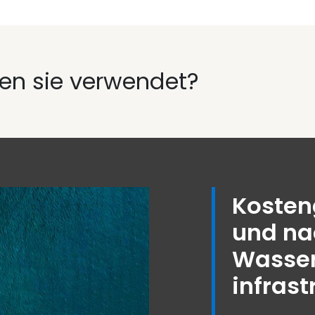
en sie verwendet?
Kosten
und na
Wasser
infrast