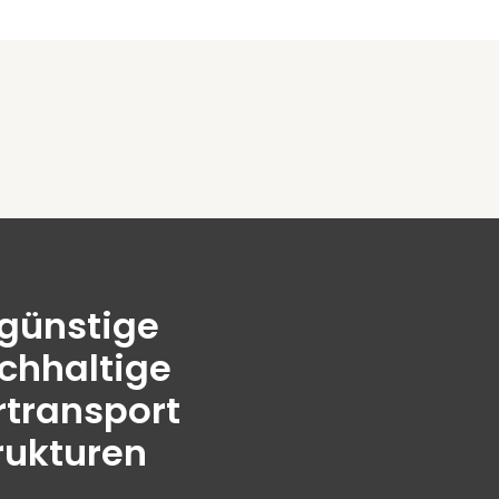
günstige
chhaltige
transport
rukturen