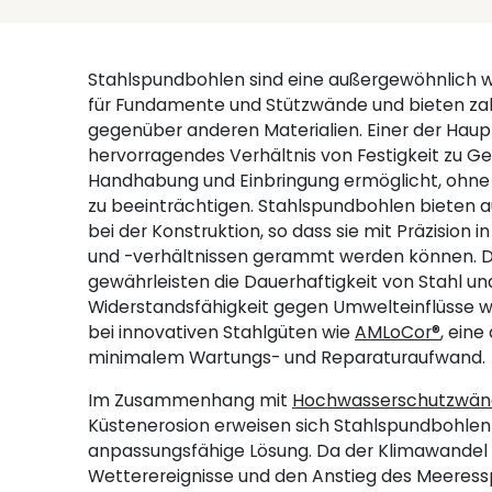
Stahlspundbohlen sind eine außergewöhnlich w
für Fundamente und Stützwände und bieten zah
gegenüber anderen Materialien. Einer der Hauptv
hervorragendes Verhältnis von Festigkeit zu Ge
Handhabung und Einbringung ermöglicht, ohne di
zu beeinträchtigen. Stahlspundbohlen bieten au
bei der Konstruktion, so dass sie mit Präzision
und -verhältnissen gerammt werden können. D
gewährleisten die Dauerhaftigkeit von Stahl un
Widerstandsfähigkeit gegen Umwelteinflüsse wi
bei innovativen Stahlgüten wie
AMLoCor®
, eine
minimalem Wartungs- und Reparaturaufwand.
Im Zusammenhang mit
Hochwasserschutzwä
Küstenerosion erweisen sich Stahlspundbohlen
anpassungsfähige Lösung. Da der Klimawandel
Wetterereignisse und den Anstieg des Meeressp