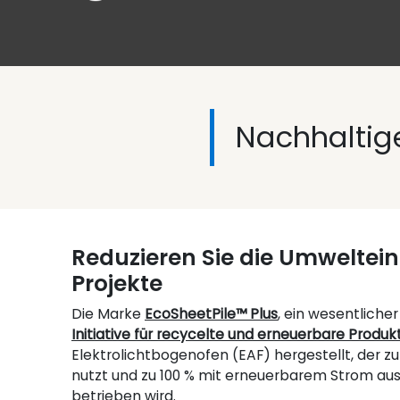
Nachhaltig
Reduzieren Sie die Umwelteinf
Projekte
Die Marke
EcoSheetPile™ Plus
, ein wesentliche
Initiative für recycelte und erneuerbare Produk
Elektrolichtbogenofen (EAF) hergestellt, der zu
nutzt und zu 100 % mit erneuerbarem Strom a
betrieben wird.