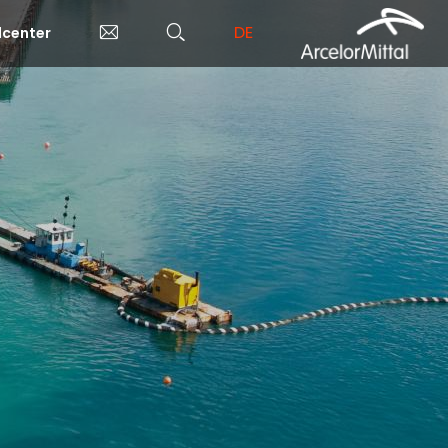
DE
center