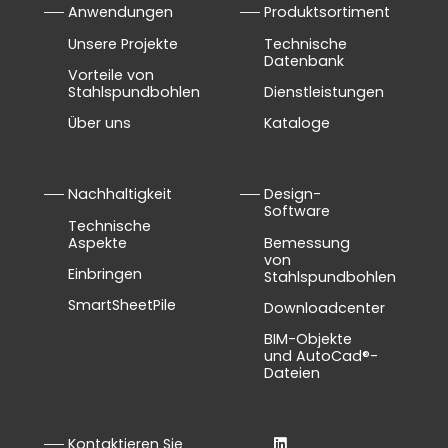
Anwendungen
Produktsortiment
Unsere Projekte
Technische
Datenbank
Vorteile von
Stahlspundbohlen
Dienstleistungen
Über uns
Kataloge
Nachhaltigkeit
Design-
Software
Technische
Aspekte
Bemessung
von
Einbringen
Stahlspundbohlen
SmartSheetPile
Downloadcenter
BIM-Objekte
und AutoCad®-
Dateien
Kontaktieren Sie