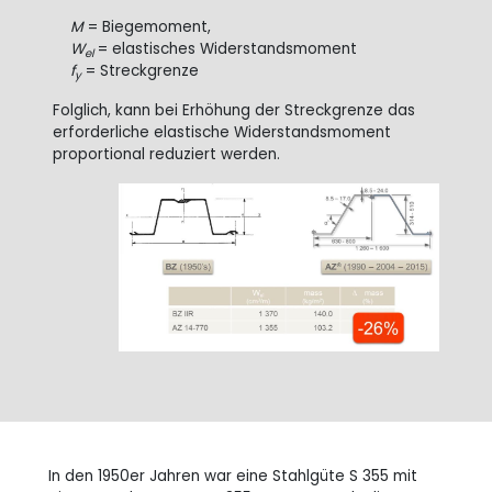
M
= Biegemoment,
W
= elastisches Widerstandsmoment
el
f
= Streckgrenze
y
Folglich, kann bei Erhöhung der Streckgrenze das
erforderliche elastische Widerstandsmoment
proportional reduziert werden.
In den 1950er Jahren war eine Stahlgüte S
355 mit