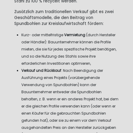
Stahl zu 100 % recycelt werden.
Zusätzlich zum traditionellen Verkauf gibt es zwei
Geschäftsmodelle, die den Beitrag von
Spundbohlen zur Kreislaufwirtschaft fördern:
Kurz- oder mittelfristige
Vermietung
(durch Hersteller
oder Händler): Bauunternehmer können die Profile
mieten, die sie für jedes spezifische Projekt benötigen,
und so die Nutzung des Stahls sowie ihre
erforderlichen Investitionen optimieren,
Verkauf und Rückkauf
: Nach Beendigung der
Ausführung eines Projekts (vorübergehende
Verwendung von Spundbohlen) kann der
Bauunternehmer entweder die Spundbohlen
behalten, z. B. wenn er ein anderes Projekt hat, bei dem
er die gleichen Profile verwenden kann (oder wenn er
einen Käufer für die gebrauchten Spundbohlen
gefunden hat), oder sie zu einem vor dem Verkauf
ausgehandelten Preis an den Hersteller zurückgeben