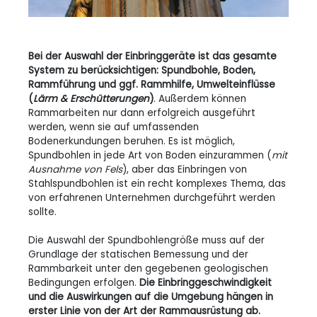
Bei der Auswahl der Einbringgeräte ist das gesamte
System zu berücksichtigen: Spundbohle, Boden,
Rammführung und ggf. Rammhilfe, Umwelteinflüsse
(
Lärm & Erschütterungen
)
. Außerdem können
Rammarbeiten nur dann erfolgreich ausgeführt
werden, wenn sie auf umfassenden
Bodenerkundungen beruhen. Es ist möglich,
Spundbohlen in jede Art von Boden einzurammen (
mit
Ausnahme von Fels
), aber das Einbringen von
Stahlspundbohlen ist ein recht komplexes Thema, das
von erfahrenen Unternehmen durchgeführt werden
sollte.
Die Auswahl der Spundbohlengröße muss auf der
Grundlage der statischen Bemessung und der
Rammbarkeit unter den gegebenen geologischen
Bedingungen erfolgen.
Die Einbringgeschwindigkeit
und die Auswirkungen auf die Umgebung hängen in
erster Linie von der Art der Rammausrüstung ab.