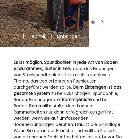
Vorherige
Next
Technik
Einbringen
Es ist möglich, Spundbohlen in jede Art von Boden
einzurammen, außer in Fels
, aber das Einbringen
von Stahlspundbohlen ist ein recht komplexes
Thema, das von erfahrenen Fachleuten
durchgeführt werden sollte.
Beim Einbringen ist das
gesamte System
zu berücksichtigen: Spundbohle,
Boden, Einbringgeräte,
Rammgerüste
und bei
Bedarf
Rammhilfe
. Außerdem können
Rammarbeiten nur dann erfolgreich ausgeführt
werden, wenn sie auf umfassenden
Bodenerkundungen beruhen. Das ist die Grundlage!
Wenn Sie neu in der Branche sind, sollten Sie sich
von erfahrenen Fachleuten helfen lassen, bevor Sie