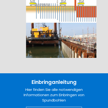
Einbringanleitung
Hier finden Sie alle notwendigen
Informationen zum Einbringen von
Spundbohlen