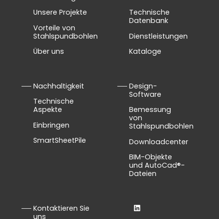
Unsere Projekte
Technische
Datenbank
Vorteile von
Stahlspundbohlen
Dienstleistungen
Über uns
Kataloge
Nachhaltigkeit
Design-
Software
Technische
Aspekte
Bemessung
von
Einbringen
Stahlspundbohlen
SmartSheetPile
Downloadcenter
BIM-Objekte
und AutoCad®-
Dateien
Kontaktieren Sie
uns