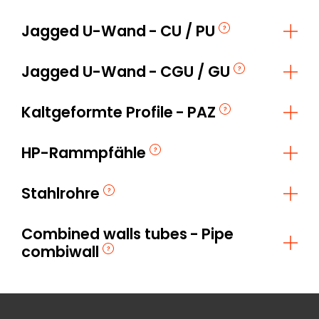
Jagged U-Wand
CU / PU
Jagged U-Wand
CGU / GU
Kaltgeformte Profile
PAZ
HP-Rammpfähle
Stahlrohre
Combined walls tubes
Pipe
combiwall