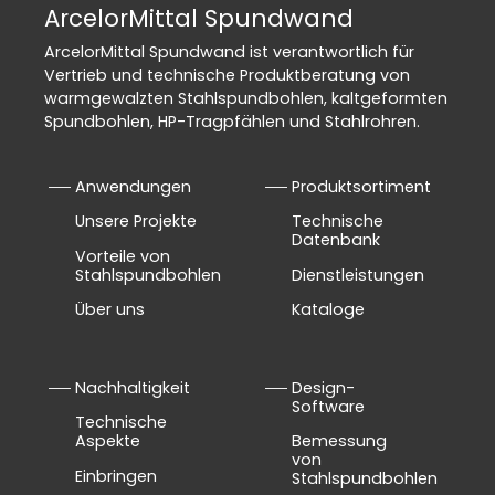
ArcelorMittal Spundwand
ArcelorMittal Spundwand ist verantwortlich für
Vertrieb und technische Produktberatung von
warmgewalzten Stahlspundbohlen, kaltgeformten
Spundbohlen, HP-Tragpfählen und Stahlrohren.
Anwendungen
Produktsortiment
Unsere Projekte
Technische
Datenbank
Vorteile von
Stahlspundbohlen
Dienstleistungen
Über uns
Kataloge
Nachhaltigkeit
Design-
Software
Technische
Aspekte
Bemessung
von
Einbringen
Stahlspundbohlen