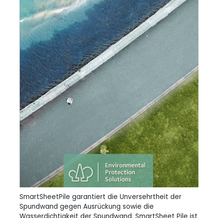
SmartSheetPile garantiert die Unversehrtheit der
Spundwand gegen Ausrückung sowie die
Wasserdichtigkeit der Spundwand. SmartSheet Pile ist