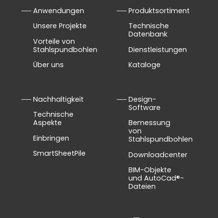
Anwendungen
Produktsortiment
Unsere Projekte
Technische
Datenbank
Vorteile von
Stahlspundbohlen
Dienstleistungen
Über uns
Kataloge
Nachhaltigkeit
Design-
Software
Technische
Aspekte
Bemessung
von
Einbringen
Stahlspundbohlen
SmartSheetPile
Downloadcenter
BIM-Objekte
und AutoCad®-
Dateien