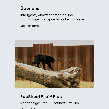
Über uns
Intelligente, widerstandsfähige und
nachhaltige Stahlspundwandtechnologie
Mehr erfahren
EcoSheetPile™ Plus
Nachhaltiger Stahl – EcoSheetPile™ Plus