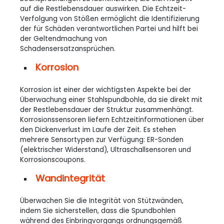
auf die Restlebensdauer auswirken. Die Echtzeit-
Verfolgung von Stößen ermöglicht die Identifizierung
der für Schäden verantwortlichen Partei und hilft bei
der Geltendmachung von
Schadensersatzansprüchen.
Korrosion
Korrosion ist einer der wichtigsten Aspekte bei der
Überwachung einer Stahlspundbohle, da sie direkt mit
der Restlebensdauer der Struktur zusammenhängt.
Korrosionssensoren liefern Echtzeitinformationen über
den Dickenverlust im Laufe der Zeit. Es stehen
mehrere Sensortypen zur Verfügung: ER-Sonden
(elektrischer Widerstand), Ultraschallsensoren und
Korrosionscoupons.
Wandintegrität
Überwachen Sie die Integrität von Stützwänden,
indem Sie sicherstellen, dass die Spundbohlen
während des Einbringvorgangs ordnungsgemäß