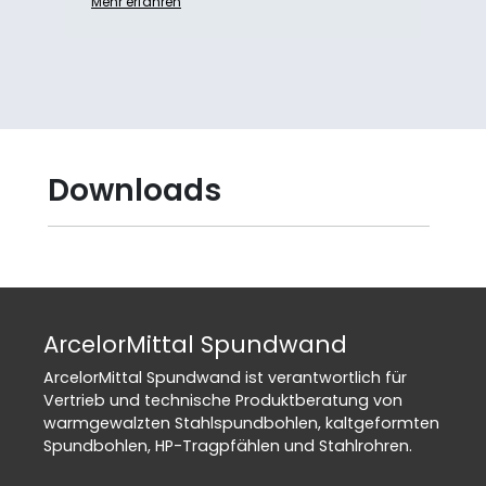
Mehr erfahren
Downloads
ArcelorMittal Spundwand
ArcelorMittal Spundwand ist verantwortlich für
Vertrieb und technische Produktberatung von
warmgewalzten Stahlspundbohlen, kaltgeformten
Spundbohlen, HP-Tragpfählen und Stahlrohren.