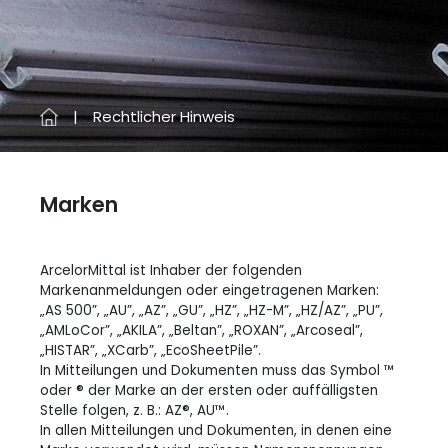
Rechtlicher Hinweis
Marken
ArcelorMittal ist Inhaber der folgenden
Markenanmeldungen oder eingetragenen Marken:
„AS 500”, „AU”, „AZ”, „GU”, „HZ”, „HZ-M”, „HZ/AZ”, „PU”,
„AMLoCor”, „AKILA”, „Beltan”, „ROXAN”, „Arcoseal”,
„HISTAR”, „XCarb”, „EcoSheetPile”.
In Mitteilungen und Dokumenten muss das Symbol ™
oder ® der Marke an der ersten oder auffälligsten
Stelle folgen, z. B.: AZ®, AU™.
In allen Mitteilungen und Dokumenten, in denen eine