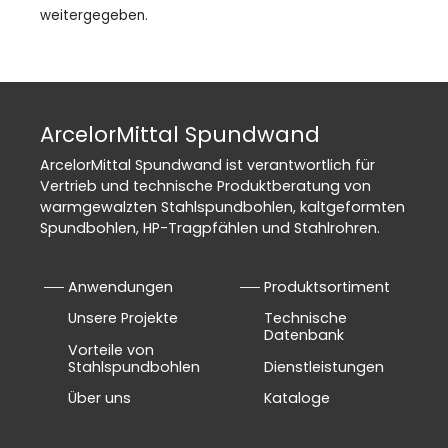
weitergegeben.
ArcelorMittal Spundwand
ArcelorMittal Spundwand ist verantwortlich für
Vertrieb und technische Produktberatung von
warmgewalzten Stahlspundbohlen, kaltgeformten
Spundbohlen, HP-Tragpfählen und Stahlrohren.
Anwendungen
Produktsortiment
Unsere Projekte
Technische
Datenbank
Vorteile von
Stahlspundbohlen
Dienstleistungen
Über uns
Kataloge