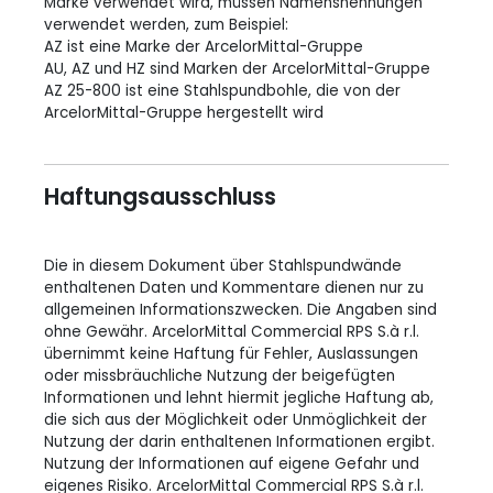
Marke verwendet wird, müssen Namensnennungen
verwendet werden, zum Beispiel:
AZ ist eine Marke der ArcelorMittal-Gruppe
AU, AZ und HZ sind Marken der ArcelorMittal-Gruppe
AZ 25-800 ist eine Stahlspundbohle, die von der
ArcelorMittal-Gruppe hergestellt wird
Haftungsausschluss
Die in diesem Dokument über Stahlspundwände
enthaltenen Daten und Kommentare dienen nur zu
allgemeinen Informationszwecken. Die Angaben sind
ohne Gewähr. ArcelorMittal Commercial RPS S.à r.l.
übernimmt keine Haftung für Fehler, Auslassungen
oder missbräuchliche Nutzung der beigefügten
Informationen und lehnt hiermit jegliche Haftung ab,
die sich aus der Möglichkeit oder Unmöglichkeit der
Nutzung der darin enthaltenen Informationen ergibt.
Nutzung der Informationen auf eigene Gefahr und
eigenes Risiko. ArcelorMittal Commercial RPS S.à r.l.