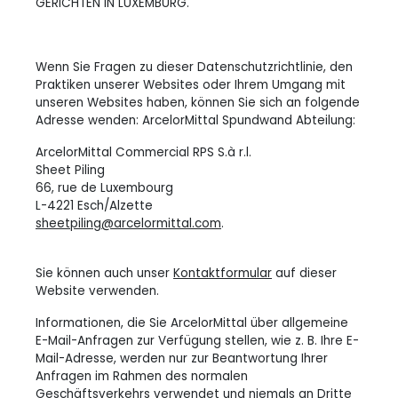
GERICHTEN IN LUXEMBURG.
Wenn Sie Fragen zu dieser Datenschutzrichtlinie, den
Praktiken unserer Websites oder Ihrem Umgang mit
unseren Websites haben, können Sie sich an folgende
Adresse wenden: ArcelorMittal Spundwand Abteilung:
ArcelorMittal Commercial RPS S.à r.l.
Sheet Piling
66, rue de Luxembourg
L-4221 Esch/Alzette
sheetpiling@arcelormittal.com
.
Sie können auch unser
Kontaktformular
auf dieser
Website verwenden.
Informationen, die Sie ArcelorMittal über allgemeine
E-Mail-Anfragen zur Verfügung stellen, wie z. B. Ihre E-
Mail-Adresse, werden nur zur Beantwortung Ihrer
Anfragen im Rahmen des normalen
Geschäftsverkehrs verwendet und niemals an Dritte