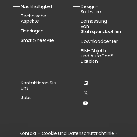
Nachhaltigkeit
Design-
Software
Technische
Aspekte
Bemessung
von
Einbringen
Stahlspundbohlen
SmartSheetPile
Downloadcenter
BIM-Objekte
und AutoCad®-
Dateien
Kontaktieren Sie
uns
Jobs
Kontakt
-
Cookie und Datenschutzrichtlinie
-